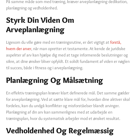
På samme måde som med træning, kræver arveplanlægning dedikation,
planlægning og vedholdenhed.
Styrk Din Viden Om
Arveplanlægning
Ligesom du ville gøre med en træningsrutine, er det vigtigt at
forstå,
hvem der arver
, når man opretter et testamente. At kende de juridiske
aspekter af arv kan hjælpe dig med at tage informerede beslutninger og
sikre, at dine ønsker bliver opfyldt. Et solidt fundament af viden er nøglen
til succes, både i fitness og i arveplanlægning.
Planlægning Og Målsætning
En effektiv træningsplan kræver klart definerede mål. Det samme gælder
for arveplanlægning. Ved at sætte klare mål for, hvordan dine aktiver skal
fordeles, kan du undgå konflikter og misforståelser blandt arvinger.
Planlægning af din arv kan sammenlignes med at udarbejde en
træningsplan, hvor du systematisk arbejder mod et ønsket resultat.
Vedholdenhed Og Regelmæssig