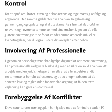
Kontrol
For at opnå resultater i træning er konsistens og regelmæssig opfølgning
afgørende. Det samme gælder for din arveplan. Regelmæssig
gennemgang og opdatering af dit testamente sikrer, at det forbliver
relevant og i overensstemmelse med dine ønsker. Ligesom du ville
justere din træningsrutine for at imødekomme ændrede mål eller
livsbetingelser, bør du også justere din arveplan efter behov.
Involvering Af Professionelle
Ligesom en personlig træner kan hjælpe dig med at optimere din træning,
kan professionelle rådgivere hjælpe dig med at sikre en solid arveplan. At
arbejde med en juridisk ekspert kan sikre, at alle aspekter af dit
testamente er korrekt adresseret, og at du er opmærksom på de
seneste love og regler inden for arveplanlægning. At få den rette
vejledning kan gøre en stor forskel.
Forebyggelse Af Konflikter
En velstruktureret træningsplan kan hjælpe med at forhindre skader. På