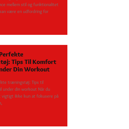
ce mellem stil og funktionalitet
 kan være en udfordring for
 Perfekte
øj: Tips Til Komfort
Under Din Workout
kte træningstøj: Tips til
il under din workout Når du
 vigtigt ikke kun at fokusere på
n,