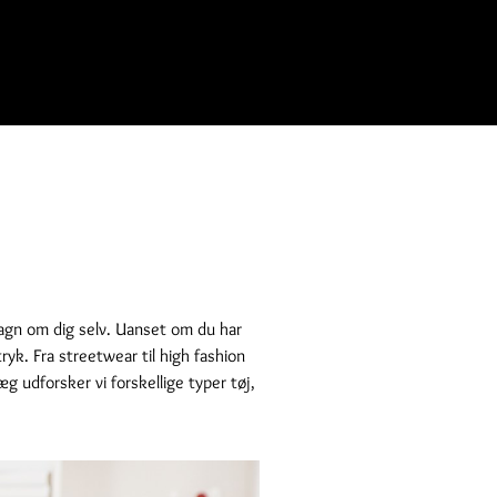
dsagn om dig selv. Uanset om du har
ryk. Fra streetwear til high fashion
g udforsker vi forskellige typer tøj,