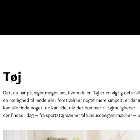
Tøj
Det, du har på, siger meget om, hvem du er. Tøj er en vigtig del af d
en kærlighed til mode eller foretrækker noget mere simpelt, er der in
kan alle finde noget, de kan lide, når det kommer til tøjmuligheder –
der findes i dag – fra sportstøjmærker til luksusdesignermærker – og