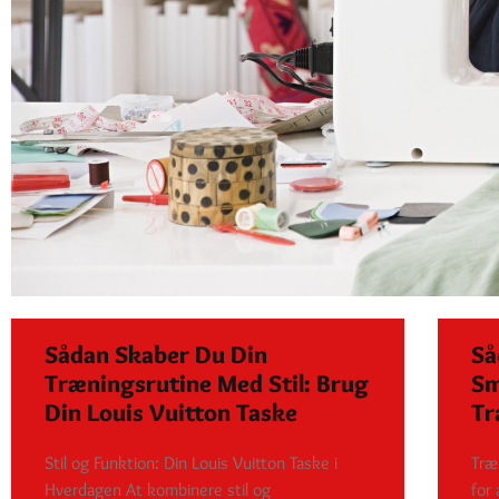
Sådan Skaber Du Din
Så
Træningsrutine Med Stil: Brug
Sm
Din Louis Vuitton Taske
Tr
Stil og Funktion: Din Louis Vuitton Taske i
Træ
Hverdagen At kombinere stil og
for