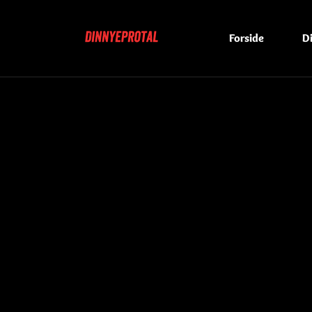
Forside
D