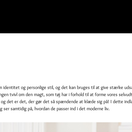
in identitet og personlige stil, og det kan bruges til at give stærke u
gen tvivl om den magt, som tøj har i forhold til at forme vores selvudt
 og det er det, der gør det så spændende at klæde sig på! I dette indlæ
 ser samtidig på, hvordan de passer ind i det moderne liv.