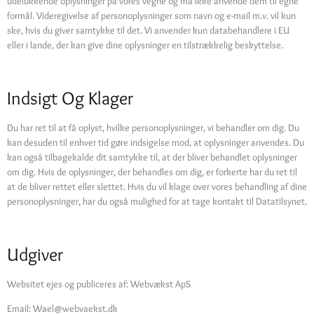
udelukkende oplysninger på vores vegne og må ikke anvende dem til egne
formål. Videregivelse af personoplysninger som navn og e-mail m.v. vil kun
ske, hvis du giver samtykke til det. Vi anvender kun databehandlere i EU
eller i lande, der kan give dine oplysninger en tilstrækkelig beskyttelse.
Indsigt Og Klager
Du har ret til at få oplyst, hvilke personoplysninger, vi behandler om dig. Du
kan desuden til enhver tid gøre indsigelse mod, at oplysninger anvendes. Du
kan også tilbagekalde dit samtykke til, at der bliver behandlet oplysninger
om dig. Hvis de oplysninger, der behandles om dig, er forkerte har du ret til
at de bliver rettet eller slettet. Hvis du vil klage over vores behandling af dine
personoplysninger, har du også mulighed for at tage kontakt til Datatilsynet.
Udgiver
Websitet ejes og publiceres af: Webvækst ApS
Email:
Wael@webvaekst.dk