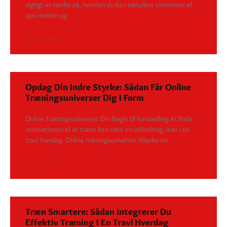
vigtigt at tænke på, hvordan du kan inkludere elementer af
sjov motion og
SEE DETAILS
Opdag Din Indre Styrke: Sådan Får Online
Træningsuniverser Dig I Form
Online Træningsuniverser: Din Nøgle til Forvandling At finde
motivationen til at træne kan være en udfordring, især i en
travl hverdag. Online træningsuniverser tilbyder en
SEE DETAILS
Træn Smartere: Sådan Integrerer Du
Effektiv Træning I En Travl Hverdag