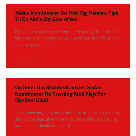
Sådan Kombinerer Du Fest Og Fitness: Tips
Til En Aktiv Og Sjov Aften
Planlæg sjove aktiviteter At kombinere fest og fitness kræver
lidt kreativitet, men det kan være en fantastisk måde at have
det sjovt på, mens du
SEE DETAILS
Optimer Din Skønhedsrutine: Sådan
Kombinerer Du Træning Med Pleje For
Optimal Glød!
Træningens betydning for din skønhedsrutine Når du taler om
skønhed og pleje, glemmer mange ofte at inkludere træning
som en essentiel del af deres rutine.