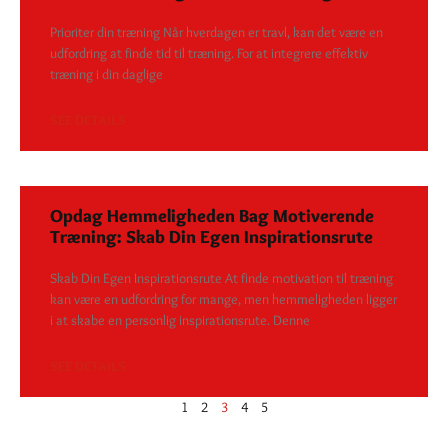
Prioriter din træning Når hverdagen er travl, kan det være en
udfordring at finde tid til træning. For at integrere effektiv
træning i din daglige
SEE DETAILS
Opdag Hemmeligheden Bag Motiverende
Træning: Skab Din Egen Inspirationsrute
Skab Din Egen Inspirationsrute At finde motivation til træning
kan være en udfordring for mange, men hemmeligheden ligger
i at skabe en personlig inspirationsrute. Denne
SEE DETAILS
1
2
3
4
5