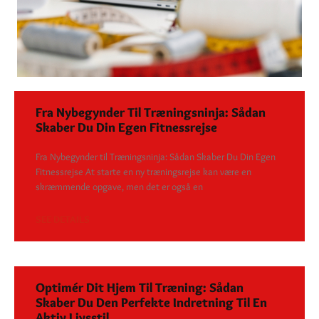
Fra Nybegynder Til Træningsninja: Sådan
Skaber Du Din Egen Fitnessrejse
Fra Nybegynder til Træningsninja: Sådan Skaber Du Din Egen
Fitnessrejse At starte en ny træningsrejse kan være en
skræmmende opgave, men det er også en
SEE DETAILS
Optimér Dit Hjem Til Træning: Sådan
Skaber Du Den Perfekte Indretning Til En
Aktiv Livsstil